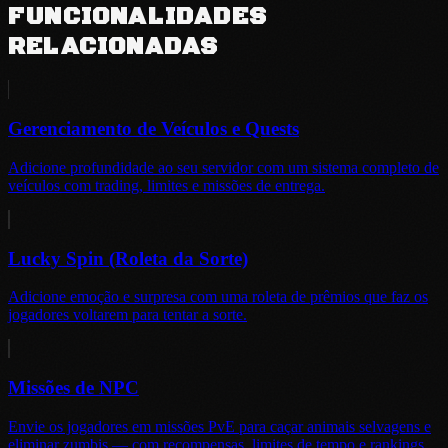
FUNCIONALIDADES
RELACIONADAS
Gerenciamento de Veículos e Quests
Adicione profundidade ao seu servidor com um sistema completo de
veículos com trading, limites e missões de entrega.
Lucky Spin (Roleta da Sorte)
Adicione emoção e surpresa com uma roleta de prêmios que faz os
jogadores voltarem para tentar a sorte.
Missões de NPC
Envie os jogadores em missões PvE para caçar animais selvagens e
eliminar zumbis — com recompensas, limites de tempo e rankings