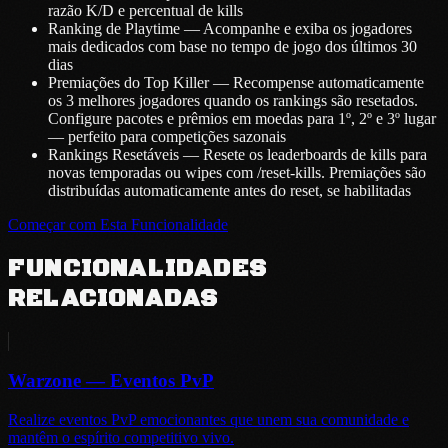
razão K/D e percentual de kills
Ranking de Playtime — Acompanhe e exiba os jogadores
mais dedicados com base no tempo de jogo dos últimos 30
dias
Premiações do Top Killer — Recompense automaticamente
os 3 melhores jogadores quando os rankings são resetados.
Configure pacotes e prêmios em moedas para 1º, 2º e 3º lugar
— perfeito para competições sazonais
Rankings Resetáveis — Resete os leaderboards de kills para
novas temporadas ou wipes com /reset-kills. Premiações são
distribuídas automaticamente antes do reset, se habilitadas
Começar com Esta Funcionalidade
FUNCIONALIDADES
RELACIONADAS
Warzone — Eventos PvP
Realize eventos PvP emocionantes que unem sua comunidade e
mantêm o espírito competitivo vivo.