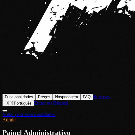
Releases
Funcionalidades
Preços
Hospedagem
FAQ
Entrar no Discord
🇧🇷 Português
Voltar para Funcionalidades
Admin
Painel Administrativo