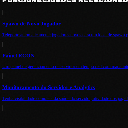
FUNCIONALIDADES RELACIONA
Spawn de Novo Jogador
Teleporte automaticamente jogadores novos para um local de spawn
Painel RCON
Um painel de gerenciamento de servidor em tempo real com mapa int
Monitoramento do Servidor e Analytics
Tenha visibilidade completa da saúde do servidor, atividade dos joga