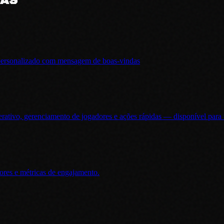
DAS
 personalizado com mensagem de boas-vindas
erativo, gerenciamento de jogadores e ações rápidas — disponível pa
dores e métricas de engajamento.