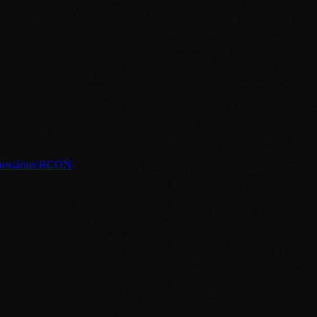
ra usuários RCON