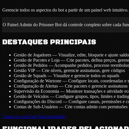
Gerencie todos os aspectos do bot a partir de um painel web intuitivo.
O Painel Admin do Prisoner Bot dá controle completo sobre cada func
DESTAQUES PRINCIPAIS
Gestão de Jogadores — Visualize, edite, bloqueie e ajuste saldo
Gestão de Pacotes e Loja — Crie pacotes, defina preços, geren
Gestão de Pedidos — Acompanhe pedidos, processe reembolso
Gestão VIP — Crie níveis, gerencie assinaturas, gere códigos
Gestão de Squads — Visualize e gerencie todos os squads
Configuração de Warzone — Configure locais, coordenadas e s
Configuração de Alertas — Crie pacotes e gerencie assinaturas
Supervisão da Economia — Monitore transações e atividade e
Gestão de Veículos — Configure grupos, tipos, limites e tradin
Configurações do Discord — Configure canais, permissões e 
Contas de Sub-Usuários — Crie contas admin com permissões 
Começar com Esta Funcionalidade